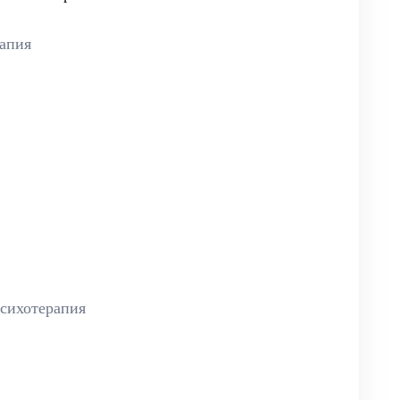
апия
сихотерапия