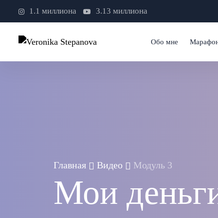
1.1 миллиона
3.13 миллиона
Обо мне
Марафо
Главная
Видео
Модуль 3
Мои деньги