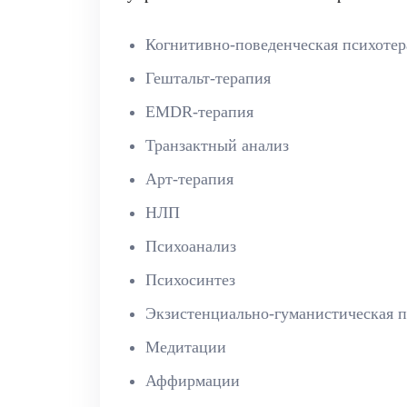
Когнитивно-поведенческая психотер
Гештальт-терапия
EMDR-терапия
Транзактный анализ
Арт-терапия
НЛП
Психоанализ
Психосинтез
Экзистенциально-гуманистическая п
Медитации
Аффирмации