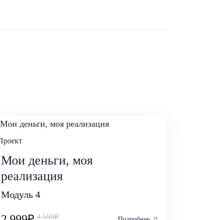
Проект
Мои деньги, моя
реализация
Модуль 4
2 999₽
4 599₽
Подробнее