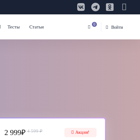
0
Тесты
Статьи
Войти
2 999₽
4 599 ₽
Акция!