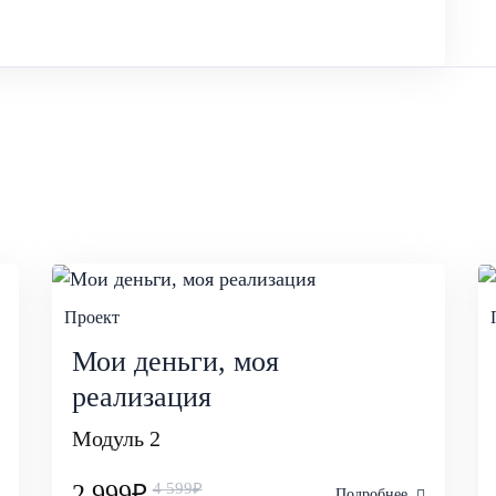
Проект
Мои деньги, моя
реализация
Модуль 2
2 999₽
4 599₽
Подробнее