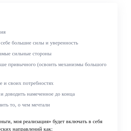
ния
 себе большие силы и уверенность
самые сильные стороны
ьше привычного (освоить механизмы большого
бе и своих потребностях
 и доводить намеченное до конца
ить то, о чем мечтали
ьги, моя реализация» будет включать в себя
ских направлений как: