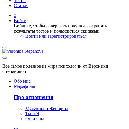
Тесты
Статьи
0
Войти
Войдите, чтобы совершать покупки, сохранять
результаты тестов и пользоваться скидками
Войти или зарегистрироваться
Всё самое полезное из мира психологии от Вероники
Степановой
Обо мне
Марафоны
Про отношения
Мужчина и Женщина
Ты и Я
Он и Она