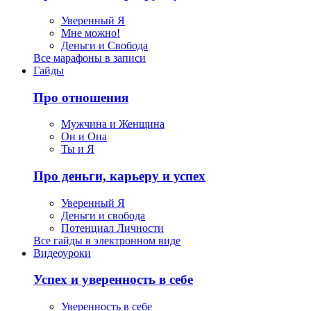
Уверенный Я
Мне можно!
Деньги и Свобода
Все марафоны в записи
Гайды
Про отношения
Мужчина и Женщина
Он и Она
Ты и Я
Про деньги, карьеру и успех
Уверенный Я
Деньги и свобода
Потенциал Личности
Все гайды в электронном виде
Видеоуроки
Успех и уверенность в себе
Уверенность в себе