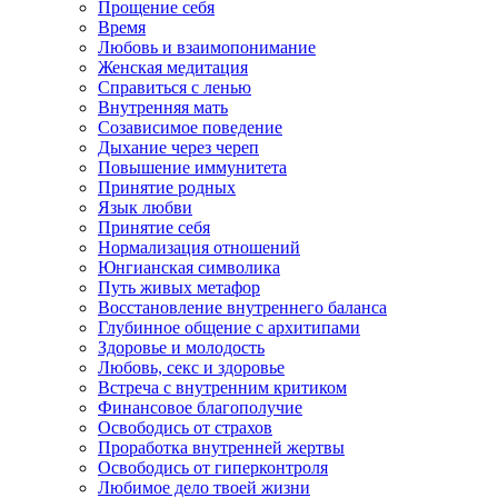
Прощение себя
Время
Любовь и взаимопонимание
Женская медитация
Справиться с ленью
Внутренняя мать
Созависимое поведение
Дыхание через череп
Повышение иммунитета
Принятие родных
Язык любви
Принятие себя
Нормализация отношений
Юнгианская символика
Путь живых метафор
Восстановление внутреннего баланса
Глубинное общение с архитипами
Здоровье и молодость
Любовь, секс и здоровье
Встреча с внутренним критиком
Финансовое благополучие
Освободись от страхов
Проработка внутренней жертвы
Освободись от гиперконтроля
Любимое дело твоей жизни