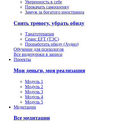
Уверенность в себе
Прокачать самооценку
Замуж за богатого иностранца
Снять тревогу, убрать обиду
Танатотерапия
Сеанс EFT (ТЭС)
Проработать обиду (Аудио)
Обучение для психологов
Все видеоуроки в записи
Проекты
Мои деньги, моя реализация
Модуль 1
Модуль 2
Модуль 3
Модуль 4
Модуль 5
Медитации
Все медитации