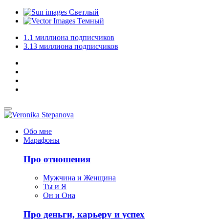
Светлый
Темный
1.1 миллиона
подписчиков
3.13 миллиона
подписчиков
Обо мне
Марафоны
Про отношения
Мужчина и Женщина
Ты и Я
Он и Она
Про деньги, карьеру и успех