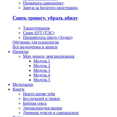
Прокачать самооценку
Замуж за богатого иностранца
Снять тревогу, убрать обиду
Танатотерапия
Сеанс EFT (ТЭС)
Проработать обиду (Аудио)
Обучение для психологов
Все видеоуроки в записи
Проекты
Мои деньги, моя реализация
Модуль 1
Модуль 2
Модуль 3
Модуль 4
Модуль 5
Медитации
Книги
Никто кроме тебя
Без печалей и тревог
Библия секса
Энциклопедия жизни
Дневник чувств и самоанализа