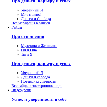
Про деньги, карьеру и успех
Уверенный Я
Мне можно!
Деньги и Свобода
Все марафоны в записи
Гайды
Про отношения
Мужчина и Женщина
Он и Она
Ты и Я
Про деньги, карьеру и успех
Уверенный Я
Деньги и свобода
Потенциал Личности
Все гайды в электронном виде
Видеоуроки
Успех и уверенность в себе